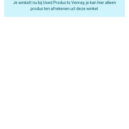
Je winkelt nu bij Used Products Venray, je kan hier alleen
producten afrekenen uit deze winkel.