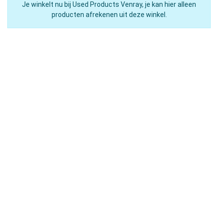
Je winkelt nu bij Used Products Venray, je kan hier alleen
producten afrekenen uit deze winkel.