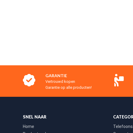
GARANTIE
Vertrouwd kopen
Garantie op alle producten!
SNEL NAAR
CATEGOR
Home
Telefoons