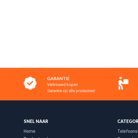
GARANTIE
Vertrouwd kopen
Garantie op alle producten!
SNEL NAAR
CATEGOR
Home
Telefoons