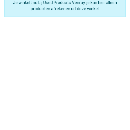
Je winkelt nu bij Used Products Venray, je kan hier alleen
producten afrekenen uit deze winkel.