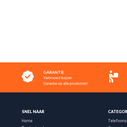
GARANTIE
Vertrouwd kopen
Garantie op alle producten!
SNEL NAAR
CATEGOR
Home
Telefoons