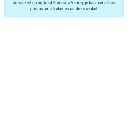
Je winkelt nu bij Used Products Venray, je kan hier alleen
producten afrekenen uit deze winkel.