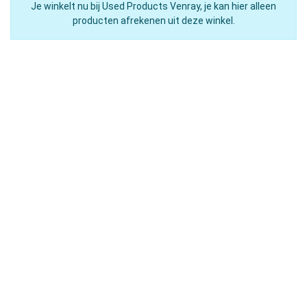
Je winkelt nu bij Used Products Venray, je kan hier alleen
producten afrekenen uit deze winkel.