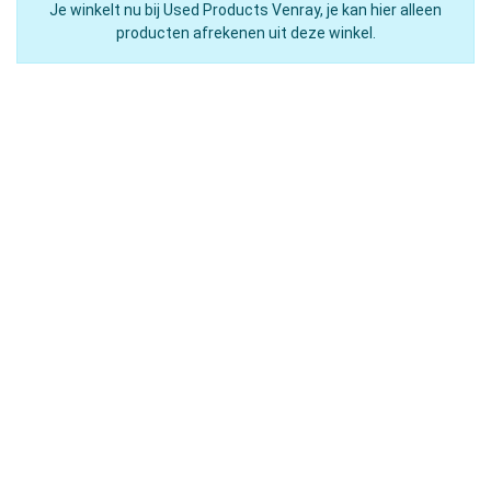
Je winkelt nu bij Used Products Venray, je kan hier alleen
producten afrekenen uit deze winkel.