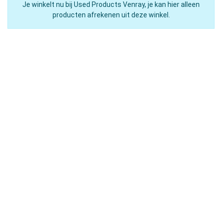
Je winkelt nu bij Used Products Venray, je kan hier alleen
producten afrekenen uit deze winkel.