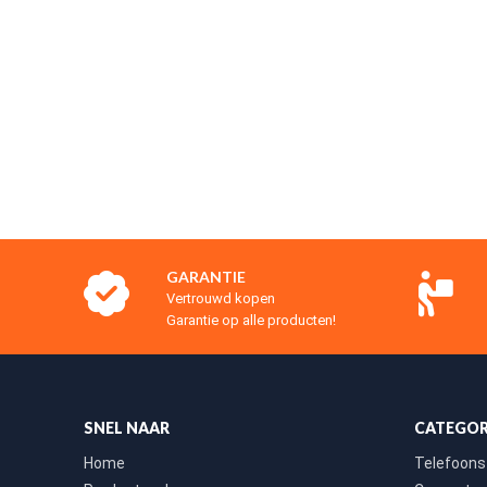
GARANTIE
Vertrouwd kopen
Garantie op alle producten!
SNEL NAAR
CATEGOR
Home
Telefoons