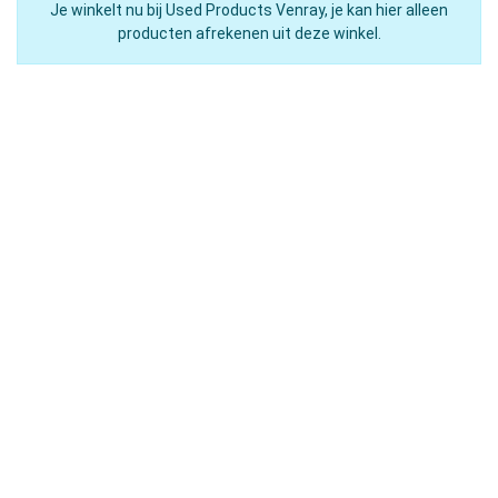
Je winkelt nu bij Used Products Venray, je kan hier alleen
producten afrekenen uit deze winkel.