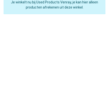
Je winkelt nu bij Used Products Venray, je kan hier alleen
producten afrekenen uit deze winkel.