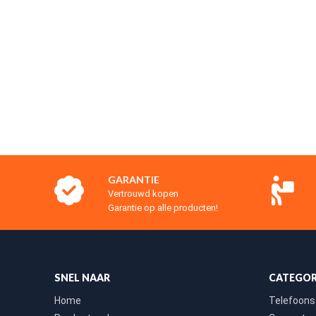
GARANTIE
Vertrouwd kopen
Garantie op alle producten!
SNEL NAAR
CATEGOR
Home
Telefoons